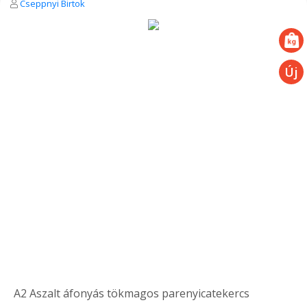
Cseppnyi Birtok
A2 Aszalt áfonyás tökmagos parenyicatekercs