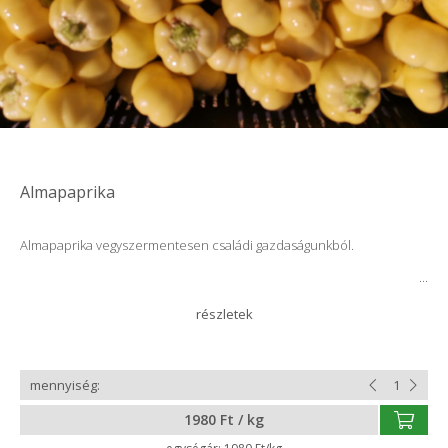
Almapaprika
Almapaprika vegyszermentesen családi gazdaságunkból.
1980 Ft / kg