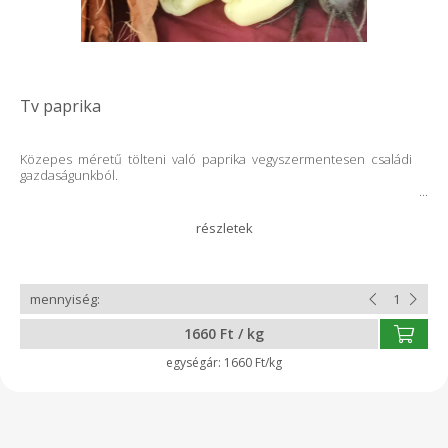
Tv paprika
Közepes méretű tölteni való paprika vegyszermentesen családi
gazdaságunkból.
1660 Ft / kg
1660 Ft/kg