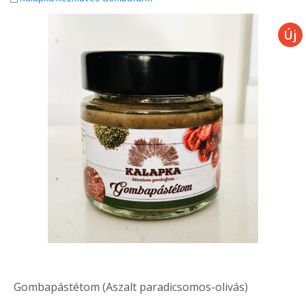
Gombapástétom (Aszalt paradicsomos-olivás)