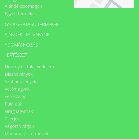
Ajándékcsomagok
Egyéb termékek
GYÓGYHATÁSÚ TERMÉKEK
AJÁNDÉKUTALVÁNYOK
ADOMÁNYOZÁS
KERTÉSZET
Nővény és talaj védelem
Dísznövények
Szobanövények
Vetőmagvak
Vetőszalag
Palánták
Virághagymák
Cserjék
Vágott virágok
Madárbarát termékek