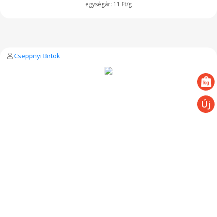
11 Ft/g
Cseppnyi Birtok