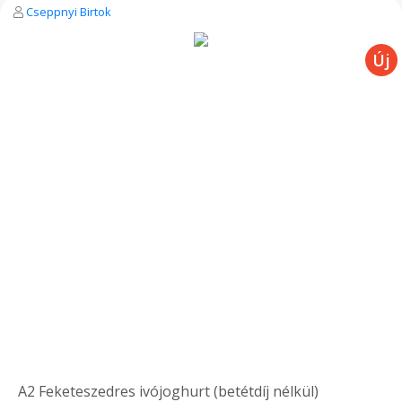
Cseppnyi Birtok
A2 Feketeszedres ivójoghurt (betétdíj nélkül)