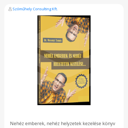
Szóműhely Consulting Kft.
Nehéz emberek, nehéz helyzetek kezelése könyv