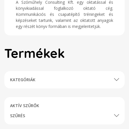
A Szóműhely Consulting Kft. egy oktatással és
könyvkiadással foglalkozó oktató cég.
Kommunikációs és csapatépítő tréningeket és
képzéseket tartunk, valamint az oktatott anyagok
egy részét könyv formában is megjelentetjük.
Termékek
KATEGÓRIÁK
AKTÍV SZŰRŐK
SZŰRÉS