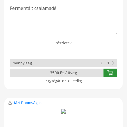
Fermentált csalamadé
3500 Ft / üveg
67.31 Ft/dkg
Házi Finomságok