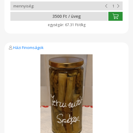
3500 Ft / üveg
67.31 Ft/dkg
Házi Finomságok