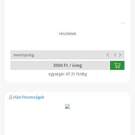
3500 Ft / üveg
67.31 Ft/dkg
Házi Finomságok