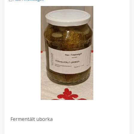
Fermentált uborka