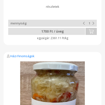
1700 Ft / üveg
2361.11 Ft/kg
Házi Finomságok