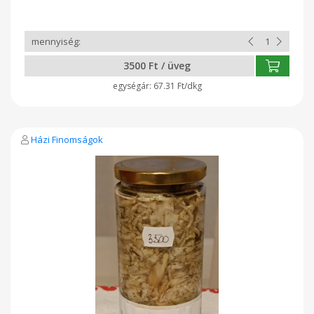
3500 Ft / üveg
67.31 Ft/dkg
Házi Finomságok