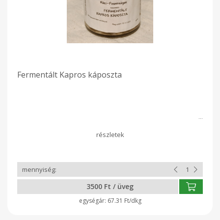
Fermentált Kapros káposzta
3500 Ft / üveg
67.31 Ft/dkg