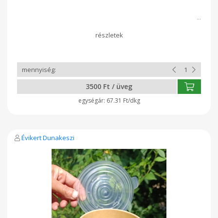
3500 Ft / üveg
67.31 Ft/dkg
Évikert Dunakeszi