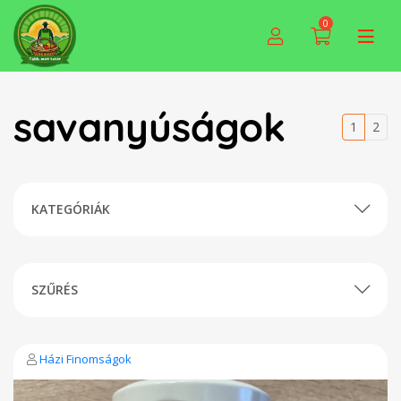
0
savanyúságok
1
2
KATEGÓRIÁK
SZŰRÉS
Házi Finomságok