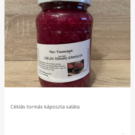
Céklás tormás káposzta saláta