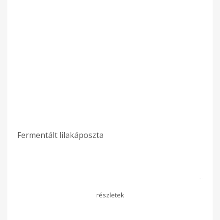
Fermentált lilakáposzta