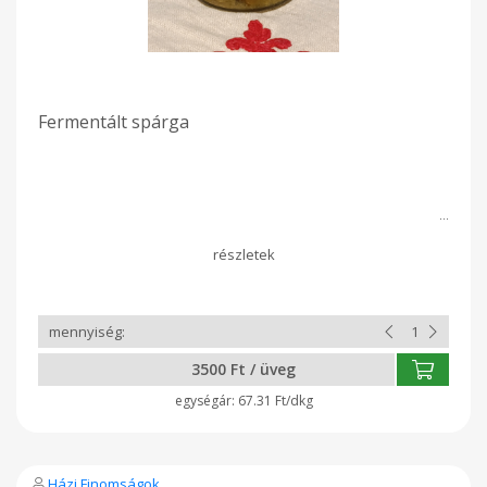
Fermentált spárga
3500 Ft / üveg
67.31 Ft/dkg
Házi Finomságok