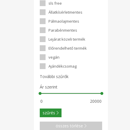
sls free
Állatkísérletmentes
Pálmaolajmentes
Parabénmentes
Lejárat közeli termék
Előrendelhető termék
vegán
Ajándékcsomag
További szűrők
Ár szerint
szűrés
összes törlése