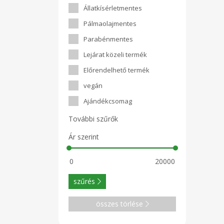
Állatkísérletmentes
Pálmaolajmentes
Parabénmentes
Lejárat közeli termék
Előrendelhető termék
vegán
Ajándékcsomag
További szűrők
Ár szerint
szűrés
összes törlése