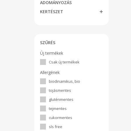
ADOMÁNYOZÁS
KERTÉSZET
SZŰRÉS
Új termékek
Csak új termékek
Allergének
biodinamikus, bio
tojásmentes
gluténmentes
tejmentes
cukormentes
sls free