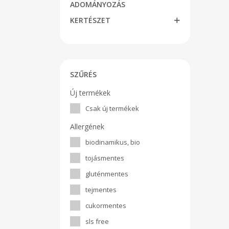
ADOMÁNYOZÁS
KERTÉSZET
SZŰRÉS
Új termékek
Csak új termékek
Allergének
biodinamikus, bio
tojásmentes
gluténmentes
tejmentes
cukormentes
sls free