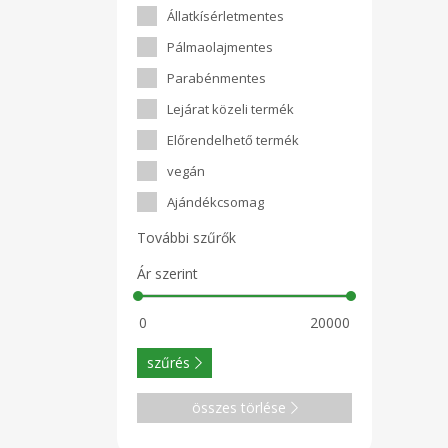
Állatkísérletmentes
Pálmaolajmentes
Parabénmentes
Lejárat közeli termék
Előrendelhető termék
vegán
Ajándékcsomag
További szűrők
Ár szerint
szűrés
összes törlése