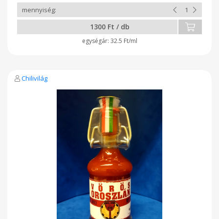
1300 Ft / db
32.5 Ft/ml
Chilivilág