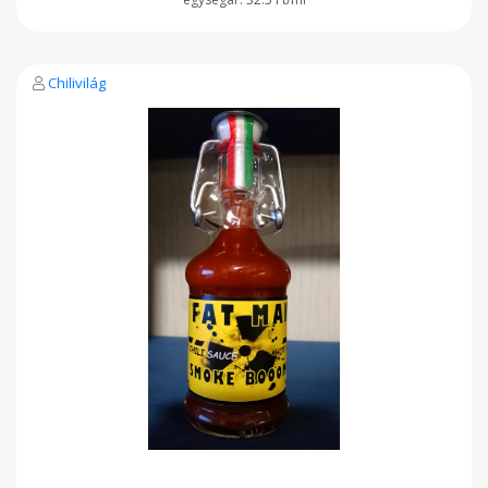
Chilivilág