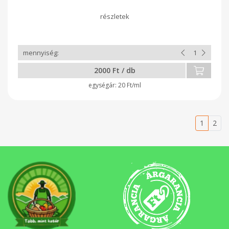
2000 Ft / db
20 Ft/ml
1
2