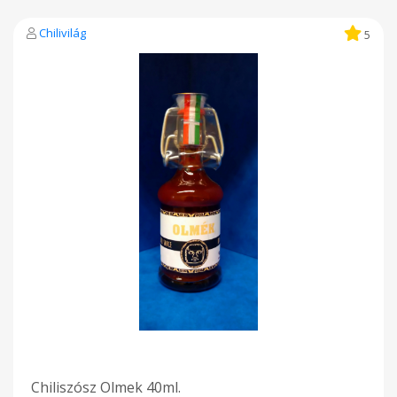
Chilivilág
5
Chiliszósz Olmek 40ml.