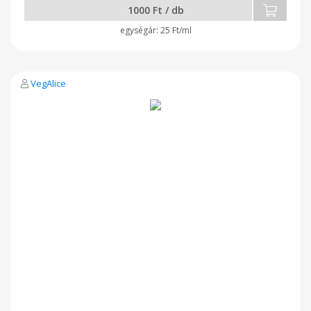
1000 Ft / db
25 Ft/ml
VegAlice