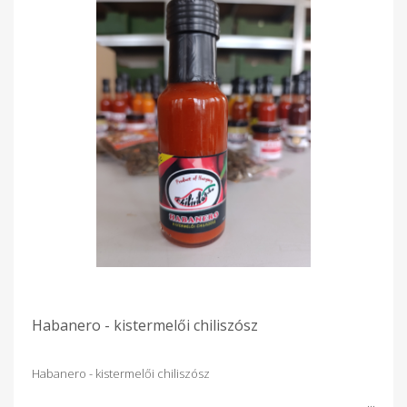
Habanero - kistermelői chiliszósz
Habanero - kistermelői chiliszósz