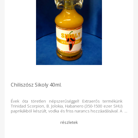
Chiliszósz Sikoly 40ml.
Évek óta töretlen népszerűséggel! Extraerős termékünk
Trinidad Scorpion, B. Jolokia, Habanero (350-1500 ezer SHU)
paprikákból készült, vodka és friss narancs hozzáadásával. A
házibulik, kerti partyk elengedhetetlen hozzávalója!
Különféle sültek, melegszendvicsek, saláták ízesítéséhez
ajánljuk. Összetétel: chili 80%, narancs, vodka, konyhasó,
tartósító (Na-benzoát) holt tartalmaz! A termék kis
mennyiségben alkoholt tartalmaz!