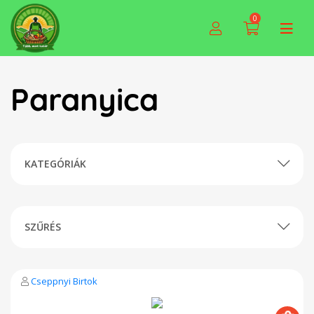
0
Paranyica
KATEGÓRIÁK
SZŰRÉS
Cseppnyi Birtok