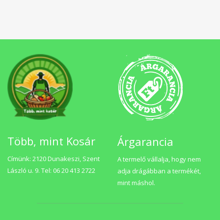
Több, mint Kosár
Árgarancia
Címünk: 2120 Dunakeszi, Szent
A termelő vállalja, hogy nem
László u. 9. Tel: 06 20 413 2722
adja drágábban a termékét,
mint máshol.