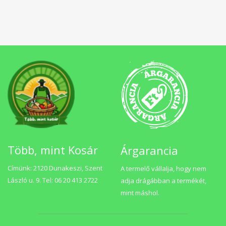
Több, mint Kosár
Árgarancia
Címünk: 2120 Dunakeszi, Szent
A termelő vállalja, hogy nem
László u. 9. Tel: 06 20 413 2722
adja drágábban a termékét,
mint máshol.