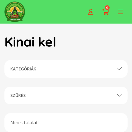
0
Kinai kel
KATEGÓRIÁK
SZŰRÉS
Nincs találat!