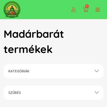
0
Madárbarát
termékek
KATEGÓRIÁK
SZŰRÉS