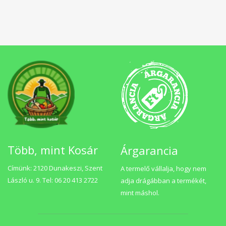
Több, mint Kosár
Árgarancia
Címünk: 2120 Dunakeszi, Szent
A termelő vállalja, hogy nem
László u. 9. Tel: 06 20 413 2722
adja drágábban a termékét,
mint máshol.