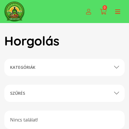
0
Horgolás
KATEGÓRIÁK
SZŰRÉS
Nincs találat!