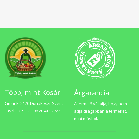
Több, mint Kosár
Árgarancia
Címünk: 2120 Dunakeszi, Szent
A termelő vállalja, hogy nem
László u. 9. Tel: 06 20 413 2722
adja drágábban a termékét,
mint máshol.