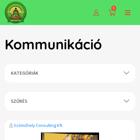
0
Kommunikáció
KATEGÓRIÁK
SZŰRÉS
Szóműhely Consulting Kft.