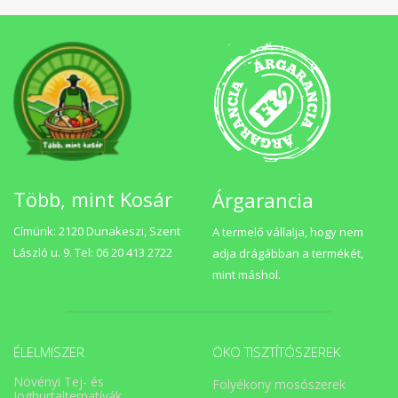
Több, mint Kosár
Árgarancia
Címünk: 2120 Dunakeszi, Szent
A termelő vállalja, hogy nem
László u. 9. Tel: 06 20 413 2722
adja drágábban a termékét,
mint máshol.
ÉLELMISZER
ÖKO TISZTÍTÓSZEREK
Növényi Tej- és
Folyékony mosószerek
Joghurtalternatívák