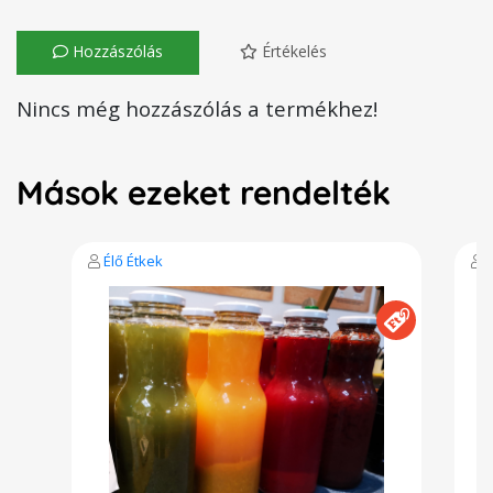
Hozzászólás
Értékelés
Nincs még hozzászólás a termékhez!
Mások ezeket rendelték
Élő Étkek