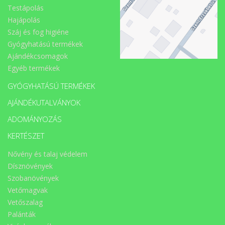
Testápolás
Hajápolás
Száj és fog higiéne
Gyógyhatású termékek
Ajándékcsomagok
Egyéb termékek
GYÓGYHATÁSÚ TERMÉKEK
AJÁNDÉKUTALVÁNYOK
ADOMÁNYOZÁS
KERTÉSZET
Nővény és talaj védelem
Dísznövények
Szobanövények
Vetőmagvak
Vetőszalag
Palánták