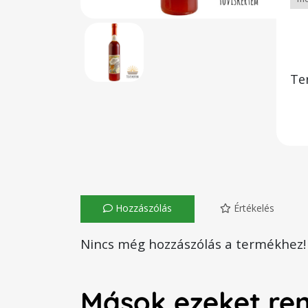
Te
Hozzászólás
Értékelés
Nincs még hozzászólás a termékhez!
Mások ezeket re