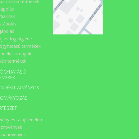
ba-mama termékek
d
an
cápolás
gy
rfiaknak
az
li
stápolás
st
jápolás
ny
lő
áj és fog higiéne
él
ógyhatású termékek
 a
az
ándékcsomagok
 a
yéb termékek
ek
 a
ÓGYHATÁSÚ
ot
en
RMÉKEK
z
mi
ÁNDÉKUTALVÁNYOK
el
t,
DOMÁNYOZÁS
t,
 a
RTÉSZET
es
és
vény és talaj védelem
ma
 a
sznövények
g,
obanövények
s.