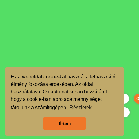
Ez a weboldal cookie-kat használ a felhasználói
élmény fokozása érdekében. Az oldal
használatával Ön automatikusan hozzájárul,
hogy a cookie-ban apró adatmennyiséget
tároljunk a számítógépén.
Részletek
Értem
Szeretnék feliratkozni a hírlevélre.