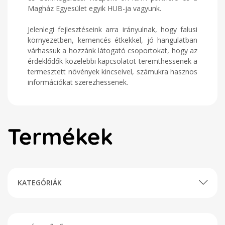
Magház Egyesület egyik HUB-ja vagyunk.
Jelenlegi fejlesztéseink arra irányulnak, hogy falusi
környezetben, kemencés étkekkel, jó hangulatban
várhassuk a hozzánk látogató csoportokat, hogy az
érdeklődők közelebbi kapcsolatot teremthessenek a
termesztett növények kincseivel, számukra hasznos
információkat szerezhessenek.
Termékek
KATEGÓRIÁK