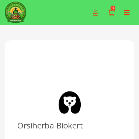
0
Orsiherba Biokert