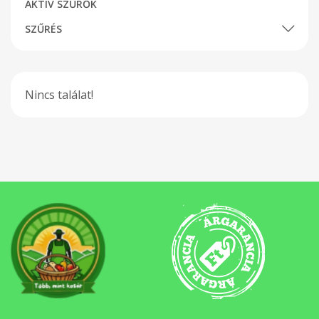
AKTÍV SZŰRŐK
SZŰRÉS
Nincs találat!