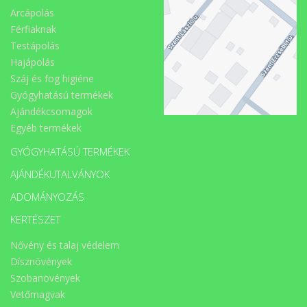
Arcápolás
Férfiaknak
Testápolás
Hajápolás
Száj és fog higiéne
Gyógyhatású termékek
Ajándékcsomagok
Egyéb termékek
GYÓGYHATÁSÚ TERMÉKEK
AJÁNDÉKUTALVÁNYOK
ADOMÁNYOZÁS
KERTÉSZET
Nővény és talaj védelem
Dísznövények
Szobanövények
Vetőmagvak