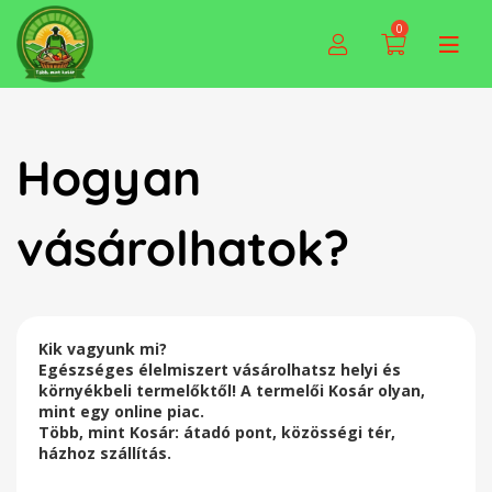
0
Hogyan
vásárolhatok?
Kik vagyunk mi?
Egészséges élelmiszert vásárolhatsz helyi és
környékbeli termelőktől! A termelői Kosár olyan,
mint egy online piac.
Több, mint Kosár: átadó pont, közösségi tér,
házhoz szállítás.